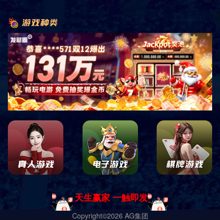
上一篇：工程案例标题二
下一篇：工程案例标题四
手 机：
13988888888
地 址：广东省广州市番禺经济开发区
备案号：
ICP备29957564号-7
SiteMap
Copyright © 2002-2024 版权所有
网站首页