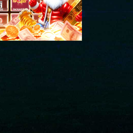
返回
们
回到顶部