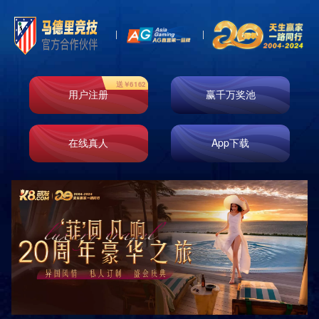
行业应用标题一